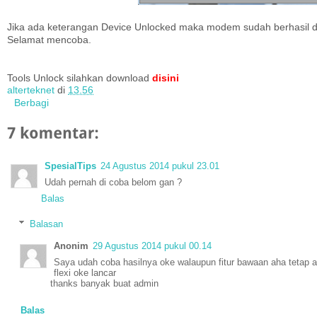
Jika ada keterangan Device Unlocked maka modem sudah berhasil d
Selamat mencoba.
Tools Unlock silahkan download
disini
alterteknet
di
13.56
Berbagi
SpesialTips
24 Agustus 2014 pukul 23.01
Udah pernah di coba belom gan ?
Balas
Balasan
Anonim
29 Agustus 2014 pukul 00.14
Saya udah coba hasilnya oke walaupun fitur bawaan aha tetap 
flexi oke lancar
thanks banyak buat admin
Balas