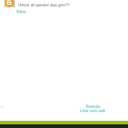
Unlock all operator atau gmn??
Balas
‹
Beranda
Lihat versi web