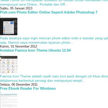
Sweet Home 3D merupakan software 3D Desain untuk mendesain rumah, 
mempunyai versi Online , Portable dan Off...
Sabtu, 05 Januari 2013
Pixlr.com Photo Editor Online Seperti Adobe Photoshop 7
›
Pada awalnya saya ingin mencari photo editor onlin e standar yang upl
saja. Namun saya menemukan layanan photo...
Kamis, 01 November 2012
Instalasi Faenza Icon Theme Ubuntu 12.04
›
Faenza Icon Theme adalah saalh satu icon pack dengan ciri khas dim
didalamnya berbentuk persegi dan mempunyai tampil...
Selasa, 06 Desember 2011
Free Ebook Reader For Windows
›