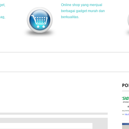
get,
Online shop yang menjual
berbagai gadget murah dan
Bag,
berkualitas.