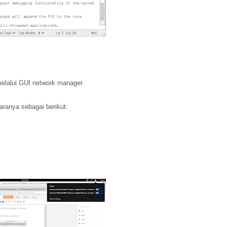
melalui GUI network manager.
ranya sebagai berikut: