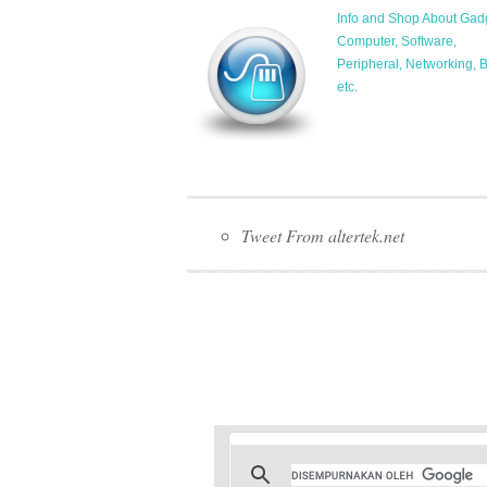
Info and Shop About Gad
Computer, Software,
Peripheral, Networking, 
etc.
Tweet From altertek.net