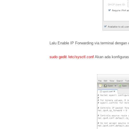
Lalu Enable IP Forwarding via terminal denga
sudo gedit
/etc/sysctl.conf
Akan ada konfigurasi