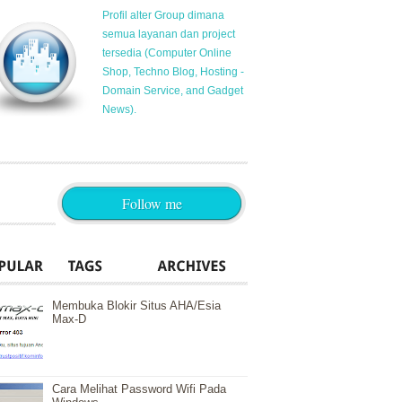
Profil alter Group dimana
semua layanan dan project
tersedia (Computer Online
Shop, Techno Blog, Hosting -
Domain Service, and Gadget
News).
Follow me
Membuka Blokir Situs AHA/Esia
Max-D
Cara Melihat Password Wifi Pada