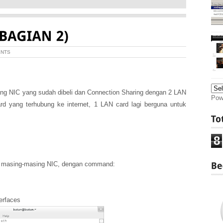
ENTS
ng NIC yang sudah dibeli dan Connection Sharing dengan 2 LAN
Pow
d yang terhubung ke internet, 1 LAN card lagi berguna untuk
8
i masing-masing NIC, dengan command:
erfaces