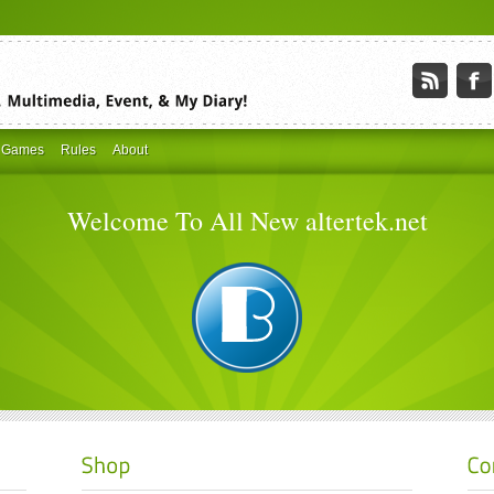
 Games
Rules
About
Welcome To All New altertek.net