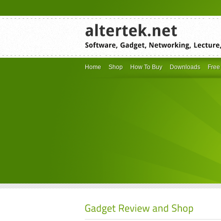
Home
Shop
How To Buy
Downloads
Free