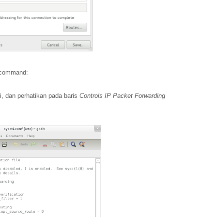
n command:
, dan perhatikan pada baris
Controls IP Packet Forwarding